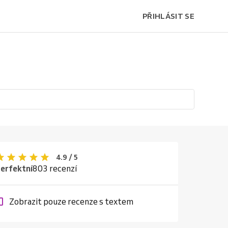
PŘIHLÁSIT SE
4.9 / 5
erfektní
803 recenzí
Zobrazit pouze recenze s textem