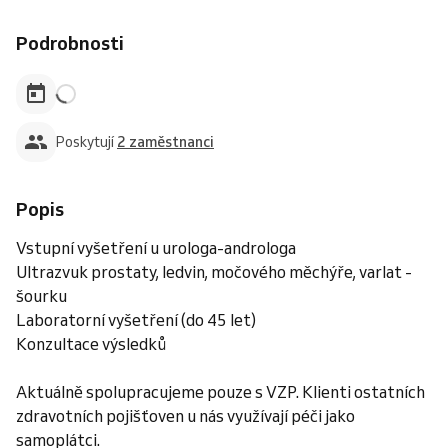
Podrobnosti
Poskytují
2 zaměstnanci
Popis
Vstupní vyšetření u urologa-androloga
Ultrazvuk prostaty, ledvin, močového měchýře, varlat -
šourku
Laboratorní vyšetření (do 45 let)
Konzultace výsledků
Aktuálně spolupracujeme pouze s VZP. Klienti ostatních
zdravotních pojišťoven u nás využívají péči jako
samoplátci.