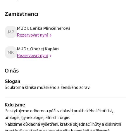
Zaměstnanci
MUDr. Lenka Plincelnerová
MP
Rezervovat nyní
MUDr. Ondrej Kaplán
MK
Rezervovat nyní
O nás
Slogan
Soukromá klinika mužského a ženského zdraví
Kdo jsme
Poskytujeme odbornou péči v oblasti praktického lékařství,
urologie, gynekologie, žilní chirurgie.
Nabízíme důkladná vyšetření, krátké objednací lhůty a diskrétní