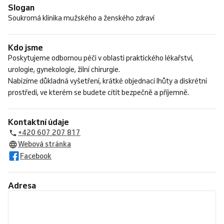
Slogan
Soukromá klinika mužského a ženského zdraví
Kdo jsme
Poskytujeme odbornou péči v oblasti praktického lékařství,
urologie, gynekologie, žilní chirurgie.
Nabízíme důkladná vyšetření, krátké objednací lhůty a diskrétní
prostředí, ve kterém se budete cítit bezpečně a příjemně.
Kontaktní údaje
+420 607 207 817
Webová stránka
Facebook
Adresa