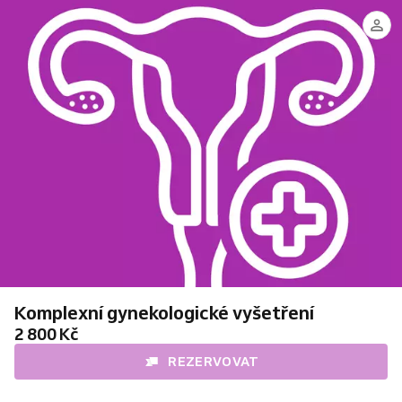
Elena
Sudarikova
Komplexní gynekologické vyšetření
2 800 Kč
REZERVOVAT