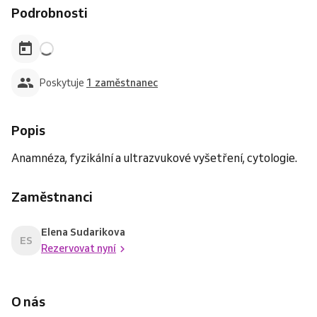
Podrobnosti
Poskytuje
1 zaměstnanec
Popis
Anamnéza, fyzikální a ultrazvukové vyšetření, cytologie.
Zaměstnanci
Elena Sudarikova
ES
Rezervovat nyní
O nás