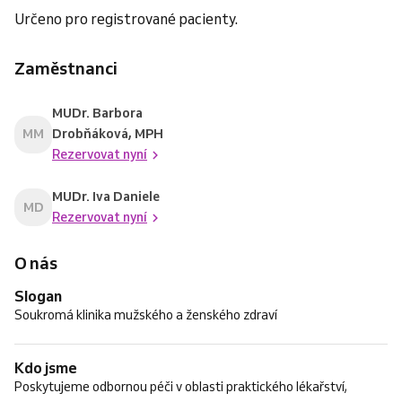
Určeno pro registrované pacienty.
Zaměstnanci
MUDr. Barbora
MM
Drobňáková, MPH
Rezervovat nyní
MUDr. Iva Daniele
MD
Rezervovat nyní
O nás
Slogan
Soukromá klinika mužského a ženského zdraví
Kdo jsme
Poskytujeme odbornou péči v oblasti praktického lékařství,