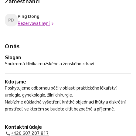
Zaměstnanci
Ping Dong
PD
Rezervovat nyní
O nás
Slogan
Soukromá klinika mužského a ženského zdraví
Kdo jsme
Poskytujeme odbornou péči v oblasti praktického lékařství,
urologie, gynekologie, žilní chirurgie.
Nabízíme důkladná vyšetření, krátké objednací lhůty a diskrétní
prostředí, ve kterém se budete cítit bezpečně a příjemně.
Kontaktní údaje
+420 607 207 817