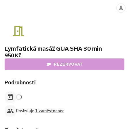
Ping
Dong
Lymfatická masáž GUA SHA 30 min
950 Kč
REZERVOVAT
Podrobnosti
Poskytuje
1 zaměstnanec