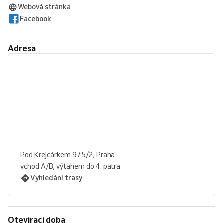
Webová stránka
Facebook
Adresa
Pod Krejcárkem 975/2, Praha
vchod A/B, výtahem do 4. patra
Vyhledání trasy
Otevírací doba