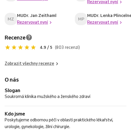
Rezervovat nyní
MUDr. Jan Zeithaml
MUDr. Lenka Plinceln
MZ
MP
Rezervovat nyní
Rezervovat nyní
Recenze
4.9 / 5
(803 recenzí)
Zobrazit všechny recenze
O nás
Slogan
Soukromá klinika mužského a ženského zdraví
Kdo jsme
Poskytujeme odbornou péči v oblasti praktického lékařství,
urologie, gynekologie, žilní chirurgie.