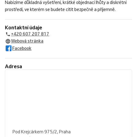
Nabízíme důkladná vyšetření, krátké objednací lhůty a diskrétní
prostředí, ve kterém se budete cítit bezpečně a příjemně.
Kontaktní údaje
+420 607 207 817
Webová stránka
Facebook
Adresa
Pod Krejcárkem 975/2, Praha